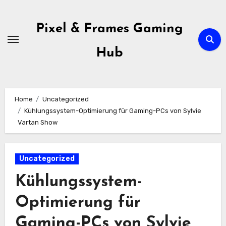
Skip
to
Pixel & Frames Gaming
content
Hub
Home
Uncategorized
Kühlungssystem-Optimierung für Gaming-PCs von Sylvie
Vartan Show
Uncategorized
Kühlungssystem-
Optimierung für
Gaming-PCs von Sylvie