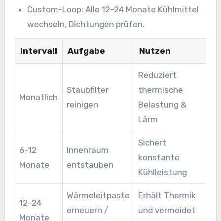
Custom-Loop: Alle 12–24 Monate Kühlmittel
wechseln, Dichtungen prüfen.
Intervall
Aufgabe
Nutzen
Reduziert
Staubfilter
thermische
Monatlich
reinigen
Belastung &
Lärm
Sichert
6–12
Innenraum
konstante
Monate
entstauben
Kühlleistung
Wärmeleitpaste
Erhält Thermik
12–24
erneuern /
und vermeidet
Monate