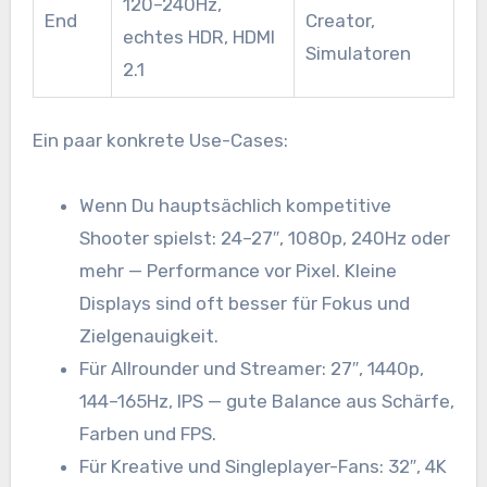
120–240Hz,
End
Creator,
echtes HDR, HDMI
Simulatoren
2.1
Ein paar konkrete Use-Cases:
Wenn Du hauptsächlich kompetitive
Shooter spielst: 24–27″, 1080p, 240Hz oder
mehr — Performance vor Pixel. Kleine
Displays sind oft besser für Fokus und
Zielgenauigkeit.
Für Allrounder und Streamer: 27″, 1440p,
144–165Hz, IPS — gute Balance aus Schärfe,
Farben und FPS.
Für Kreative und Singleplayer-Fans: 32″, 4K