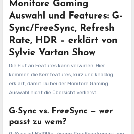
Monitore Gaming
Auswahl und Features: G-
Sync/FreeSync, Refresh
Rate, HDR – erklärt von
Sylvie Vartan Show
Die Flut an Features kann verwirren. Hier
kommen die Kernfeatures, kurz und knackig
erklärt, damit Du bei der Monitore Gaming
Auswahl nicht die Übersicht verlierst.
G-Sync vs. FreeSync — wer
passt zu wem?
G-Sync ist NVIDIAs Lösung, FreeSync kommt von