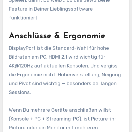
Spielen, damit Du weißt, ob das beworbene
Feature in Deiner Lieblingssoftware
funktioniert.
Anschlüsse & Ergonomie
DisplayPort ist die Standard-Wahl für hohe
Bildraten am PC. HDMI 2.1 wird wichtig für
4K@120Hz auf aktuellen Konsolen. Und vergiss
die Ergonomie nicht: Höhenverstellung, Neigung
und Pivot sind wichtig — besonders bei langen
Sessions.
Wenn Du mehrere Geräte anschließen willst
(Konsole + PC + Streaming-PC), ist Picture-in-
Picture oder ein Monitor mit mehreren