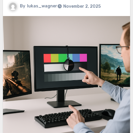
By
lukas_wagner
November 2, 2025