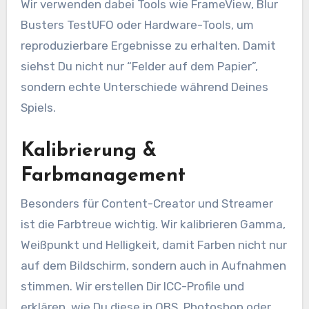
Wir verwenden dabei Tools wie FrameView, Blur
Busters TestUFO oder Hardware-Tools, um
reproduzierbare Ergebnisse zu erhalten. Damit
siehst Du nicht nur “Felder auf dem Papier”,
sondern echte Unterschiede während Deines
Spiels.
Kalibrierung &
Farbmanagement
Besonders für Content-Creator und Streamer
ist die Farbtreue wichtig. Wir kalibrieren Gamma,
Weißpunkt und Helligkeit, damit Farben nicht nur
auf dem Bildschirm, sondern auch in Aufnahmen
stimmen. Wir erstellen Dir ICC-Profile und
erklären, wie Du diese in OBS, Photoshop oder