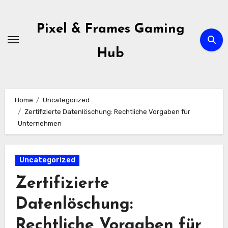
Skip
to
Pixel & Frames Gaming
content
Hub
Home
Uncategorized
Zertifizierte Datenlöschung: Rechtliche Vorgaben für
Unternehmen
Uncategorized
Zertifizierte
Datenlöschung:
Rechtliche Vorgaben für