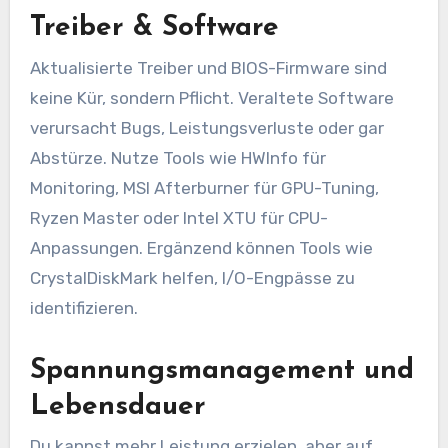
Treiber & Software
Aktualisierte Treiber und BIOS-Firmware sind
keine Kür, sondern Pflicht. Veraltete Software
verursacht Bugs, Leistungsverluste oder gar
Abstürze. Nutze Tools wie HWInfo für
Monitoring, MSI Afterburner für GPU-Tuning,
Ryzen Master oder Intel XTU für CPU-
Anpassungen. Ergänzend können Tools wie
CrystalDiskMark helfen, I/O-Engpässe zu
identifizieren.
Spannungsmanagement und
Lebensdauer
Du kannst mehr Leistung erzielen, aber auf