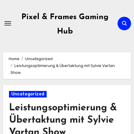
Skip
to
Pixel & Frames Gaming
content
Hub
Home
Uncategorized
Leistungsoptimierung & Übertaktung mit Sylvie Vartan
Show
Uncategorized
Leistungsoptimierung &
Übertaktung mit Sylvie
Vartan Show