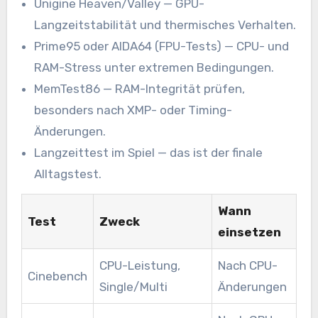
Unigine Heaven/Valley — GPU-
Langzeitstabilität und thermisches Verhalten.
Prime95 oder AIDA64 (FPU-Tests) — CPU- und
RAM-Stress unter extremen Bedingungen.
MemTest86 — RAM-Integrität prüfen,
besonders nach XMP- oder Timing-
Änderungen.
Langzeittest im Spiel — das ist der finale
Alltagstest.
Wann
Test
Zweck
einsetzen
CPU-Leistung,
Nach CPU-
Cinebench
Single/Multi
Änderungen