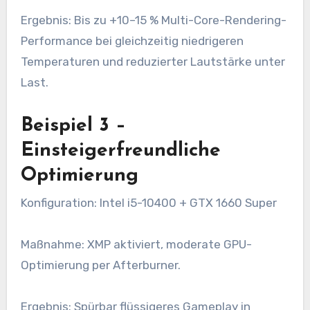
Ergebnis: Bis zu +10–15 % Multi-Core-Rendering-
Performance bei gleichzeitig niedrigeren
Temperaturen und reduzierter Lautstärke unter
Last.
Beispiel 3 –
Einsteigerfreundliche
Optimierung
Konfiguration: Intel i5-10400 + GTX 1660 Super
Maßnahme: XMP aktiviert, moderate GPU-
Optimierung per Afterburner.
Ergebnis: Spürbar flüssigeres Gameplay in