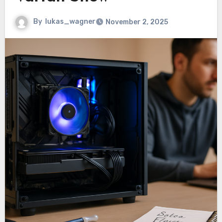
By
lukas_wagner
November 2, 2025