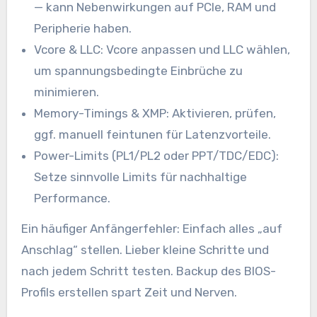
— kann Nebenwirkungen auf PCIe, RAM und
Peripherie haben.
Vcore & LLC: Vcore anpassen und LLC wählen,
um spannungsbedingte Einbrüche zu
minimieren.
Memory-Timings & XMP: Aktivieren, prüfen,
ggf. manuell feintunen für Latenzvorteile.
Power-Limits (PL1/PL2 oder PPT/TDC/EDC):
Setze sinnvolle Limits für nachhaltige
Performance.
Ein häufiger Anfängerfehler: Einfach alles „auf
Anschlag“ stellen. Lieber kleine Schritte und
nach jedem Schritt testen. Backup des BIOS-
Profils erstellen spart Zeit und Nerven.