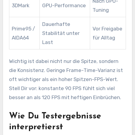
Nach GPU-
3DMark
GPU-Performance
Tuning
Dauerhafte
Prime95 /
Vor Freigabe
Stabilität unter
AIDA64
für Alltag
Last
Wichtig ist dabei nicht nur die Spitze, sondern
die Konsistenz. Geringe Frame-Time-Varianz ist
oft wichtiger als ein hoher Spitzen-FPS-Wert.
Stell Dir vor: konstante 90 FPS fühlt sich viel
besser an als 120 FPS mit heftigen Einbrüchen.
Wie Du Testergebnisse
interpretierst