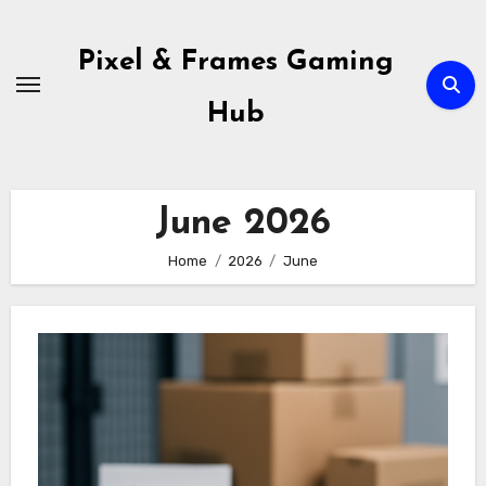
Skip
to
Pixel & Frames Gaming
content
Hub
June 2026
Home
2026
June