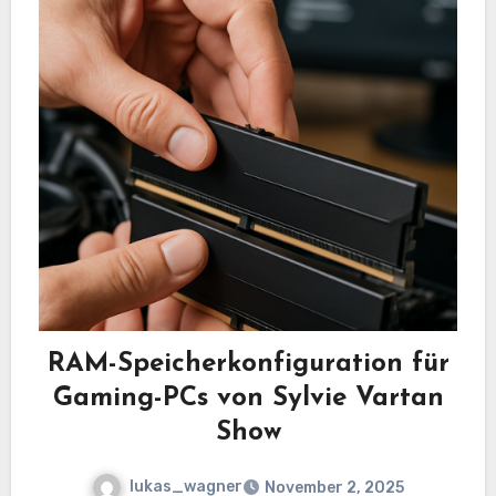
RAM-Speicherkonfiguration für
Gaming-PCs von Sylvie Vartan
Show
lukas_wagner
November 2, 2025