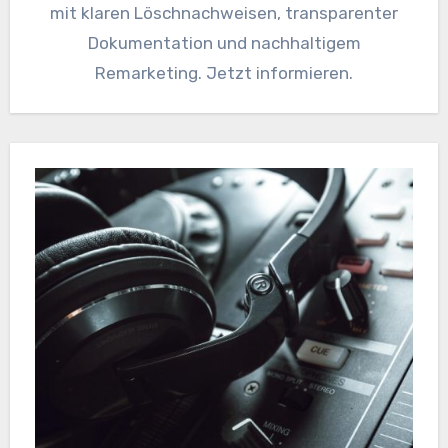
mit klaren Löschnachweisen, transparenter
Dokumentation und nachhaltigem
Remarketing. Jetzt informieren.