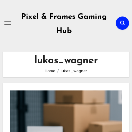
Skip
to
Pixel & Frames Gaming
content
Hub
lukas_wagner
Home
lukas_wagner