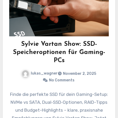
Sylvie Vartan Show: SSD-
Speicheroptionen für Gaming-
PCs
lukas_wagner
November 2, 2025
No Comments
Finde die perfekte SSD für dein Gaming-Setup:
NVMe vs SATA, Dual‑SSD‑Optionen, RAID-Tipps
und Budget-Highlights – klare, praxisnahe
Empfehlungen von Sylvie Vartan Show. Jetzt