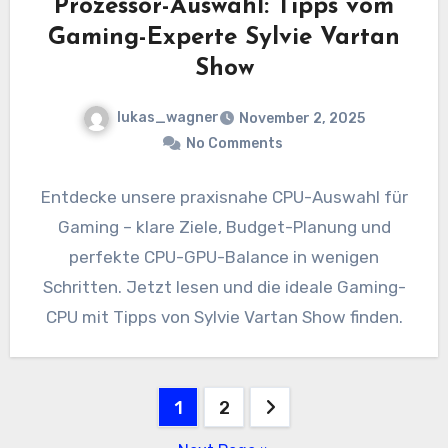
Prozessor-Auswahl: Tipps vom
Gaming-Experte Sylvie Vartan
Show
lukas_wagner
November 2, 2025
No Comments
Entdecke unsere praxisnahe CPU-Auswahl für
Gaming – klare Ziele, Budget-Planung und
perfekte CPU-GPU-Balance in wenigen
Schritten. Jetzt lesen und die ideale Gaming-
CPU mit Tipps von Sylvie Vartan Show finden.
Posts
1
2
pagination