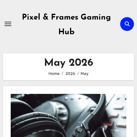
Skip
to
Pixel & Frames Gaming
content
Hub
May 2026
Home
2026
May