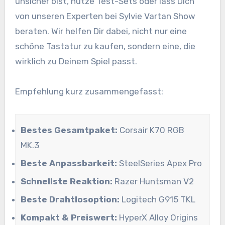
unsicher bist, nutze Test-Sets oder lass Dich
von unseren Experten bei Sylvie Vartan Show
beraten. Wir helfen Dir dabei, nicht nur eine
schöne Tastatur zu kaufen, sondern eine, die
wirklich zu Deinem Spiel passt.
Empfehlung kurz zusammengefasst:
Bestes Gesamtpaket:
Corsair K70 RGB
MK.3
Beste Anpassbarkeit:
SteelSeries Apex Pro
Schnellste Reaktion:
Razer Huntsman V2
Beste Drahtlosoption:
Logitech G915 TKL
Kompakt & Preiswert:
HyperX Alloy Origins