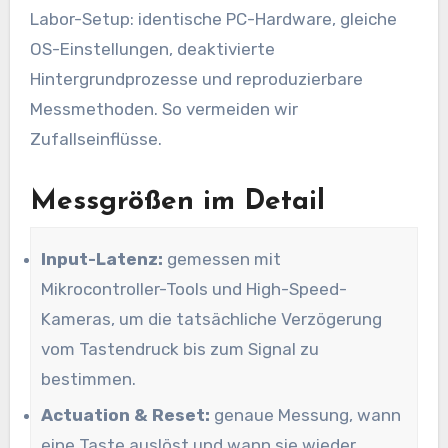
Labor-Setup: identische PC-Hardware, gleiche
OS-Einstellungen, deaktivierte
Hintergrundprozesse und reproduzierbare
Messmethoden. So vermeiden wir
Zufallseinflüsse.
Messgrößen im Detail
Input-Latenz:
gemessen mit
Mikrocontroller-Tools und High-Speed-
Kameras, um die tatsächliche Verzögerung
vom Tastendruck bis zum Signal zu
bestimmen.
Actuation & Reset:
genaue Messung, wann
eine Taste auslöst und wann sie wieder