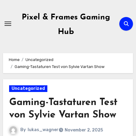
Skip
to
Pixel & Frames Gaming
content
Hub
Home
Uncategorized
Gaming-Tastaturen Test von Sylvie Vartan Show
Uncategorized
Gaming-Tastaturen Test
von Sylvie Vartan Show
By
lukas_wagner
November 2, 2025