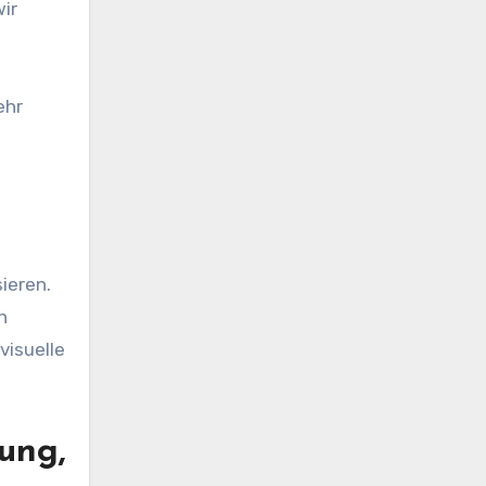
ir
ehr
ieren.
h
visuelle
ung,