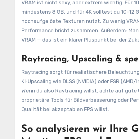
VRAM ist nicht sexy, aber extrem wichtig. Für 
mindestens 8 GB, und für 4K solltest du 10–12
hochaufgelöste Texturen nutzt. Zu wenig VRAM 
Performance bricht zusammen. Außerdem: Manche
VRAM — das ist ein klarer Pluspunkt bei der Zuk
Raytracing, Upscaling & spe
Raytracing sorgt für realistischere Beleuchtun
KI‑Upscaling wie DLSS (NVIDIA) oder FSR (AMD/
Wenn du also Raytracing willst, achte auf gute
proprietäre Tools für Bildverbesserung oder Per
Qualität bei akzeptablen FPS willst.
So analysieren wir Ihre