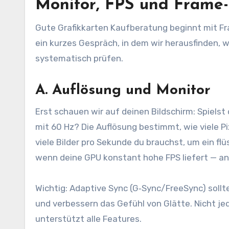
Monitor, FPS und Frame
Gute Grafikkarten Kaufberatung beginnt mit Fr
ein kurzes Gespräch, in dem wir herausfinden, wa
systematisch prüfen.
A. Auflösung und Monitor
Erst schauen wir auf deinen Bildschirm: Spiels
mit 60 Hz? Die Auflösung bestimmt, wie viele Pi
viele Bilder pro Sekunde du brauchst, um ein flü
wenn deine GPU konstant hohe FPS liefert — an
Wichtig: Adaptive Sync (G‑Sync/FreeSync) sollt
und verbessern das Gefühl von Glätte. Nicht je
unterstützt alle Features.