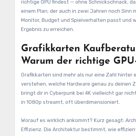
richtige GPU findest — ohne Schnickschnack, d
einem Plan, der auch in zwei Jahren noch Sinn 
Monitor, Budget und Spielverhalten passt und w
Ergebnis zu erreichen.
Grafikkarten Kaufberatu
Warum der richtige GPU
Grafikkarten sind mehr als nur eine Zahl hinte
verstehen, welche Hardware genau zu deinen Ziel
bringt dir in Cyberpunk bei 4K vielleicht gar ni
in 1080p streamt, oft überdimensioniert.
Worauf es wirklich ankommt? Kurz gesagt: Arc
Effizienz. Die Architektur bestimmt, wie effizie