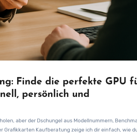
ng: Finde die perfekte GPU f
ell, persönlich und
sholen, aber der Dschungel aus Modellnummern, Benchm
r Grafikkarten Kaufberatung zeige ich dir einfach, wie d