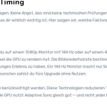
-Timing
agen. Keine Angst, das sind keine technischen Prüfunge
s dir wirklich wichtig ist. Hier zeigen wir, welche Faktor
t du auf einem 1080p‑Monitor mit 144 Hz oder auf einem 
xel die GPU zu rendern hat. Die Bildwiederholrate bestim
ssiges Erlebnis zu haben. Ein 144 Hz Monitor macht nur Si
sonsten zahlst du fürs Upgrade ohne Nutzen.
e berücksichtigt werden. Diese Technologien reduzieren 
de GPU nutzt Adaptive Sync gleich gut — und nicht jeder