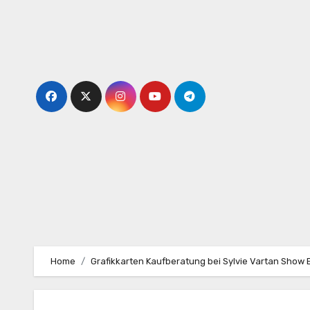
Skip
to
content
Home
Grafikkarten Kaufberatung bei Sylvie Vartan Show 