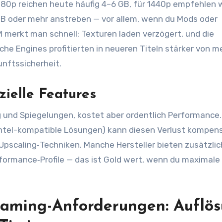
1080p reichen heute häufig 4–6 GB, für 1440p empfehlen w
 GB oder mehr anstreben — vor allem, wenn du Mods oder
merkt man schnell: Texturen laden verzögert, und die
 Engines profitierten in neueren Titeln stärker von m
unftssicherheit.
zielle Features
g und Spiegelungen, kostet aber ordentlich Performance.
Intel-kompatible Lösungen) kann diesen Verlust kompens
 Upscaling‑Techniken. Manche Hersteller bieten zusätzlic
formance‑Profile — das ist Gold wert, wenn du maximale 
 Gaming-Anforderungen: Auflös