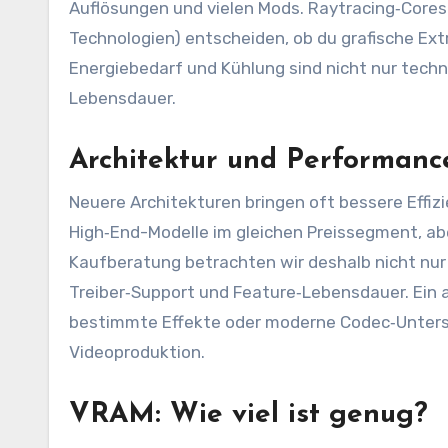
Auflösungen und vielen Mods. Raytracing‑Cores 
Technologien) entscheiden, ob du grafische Ex
Energiebedarf und Kühlung sind nicht nur techn
Lebensdauer.
Architektur und Performan
Neuere Architekturen bringen oft bessere Effizi
High‑End-Modelle im gleichen Preissegment, abe
Kaufberatung betrachten wir deshalb nicht nu
Treiber‑Support und Feature‑Lebensdauer. Ein 
bestimmte Effekte oder moderne Codec‑Unterst
Videoproduktion.
VRAM: Wie viel ist genug?