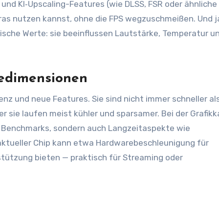
und KI‑Upscaling-Features (wie DLSS, FSR oder ähnliche
tras nutzen kannst, ohne die FPS wegzuschmeißen. Und j
ische Werte: sie beeinflussen Lautstärke, Temperatur u
cedimensionen
enz und neue Features. Sie sind nicht immer schneller als
r sie laufen meist kühler und sparsamer. Bei der Grafikk
r Benchmarks, sondern auch Langzeitaspekte wie
aktueller Chip kann etwa Hardwarebeschleunigung für
ützung bieten — praktisch für Streaming oder