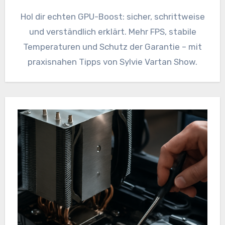
Hol dir echten GPU-Boost: sicher, schrittweise
und verständlich erklärt. Mehr FPS, stabile
Temperaturen und Schutz der Garantie – mit
praxisnahen Tipps von Sylvie Vartan Show.