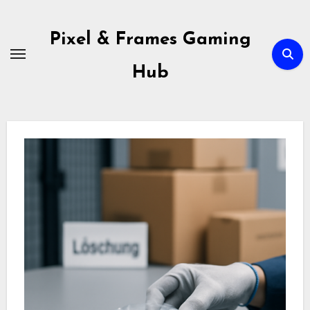
Skip
to
Pixel & Frames Gaming
content
Hub