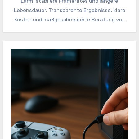
Lärm, stabilere Framerates und längere
Lebensdauer. Transparente Ergebnisse, klare
Kosten und maßgeschneiderte Beratung von
Sylvie Vartan Show. Jetzt mehr erfahren!