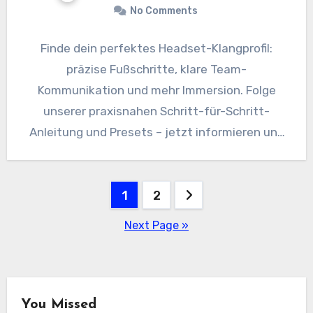
No Comments
Finde dein perfektes Headset-Klangprofil:
präzise Fußschritte, klare Team-
Kommunikation und mehr Immersion. Folge
unserer praxisnahen Schritt-für-Schritt-
Anleitung und Presets – jetzt informieren und
verbessern.
Posts
1
2
pagination
Next Page »
You Missed