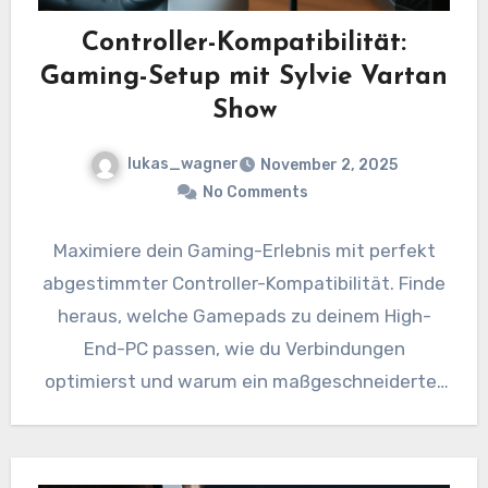
Controller-Kompatibilität:
Gaming-Setup mit Sylvie Vartan
Show
lukas_wagner
November 2, 2025
No Comments
Maximiere dein Gaming-Erlebnis mit perfekt
abgestimmter Controller-Kompatibilität. Finde
heraus, welche Gamepads zu deinem High-
End-PC passen, wie du Verbindungen
optimierst und warum ein maßgeschneiderter
PC von Sylvie Vartan Show den Unterschied…